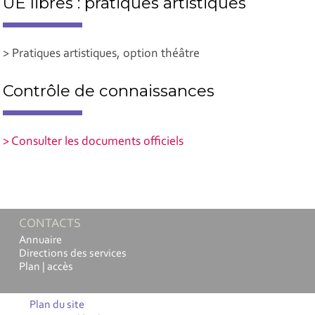
UE libres : pratiques artistiques
> Pratiques artistiques, option théâtre
Contrôle de connaissances
> Consulter les documents officiels
CONTACTS
Annuaire
Directions des services
Plan | accès
Plan du site