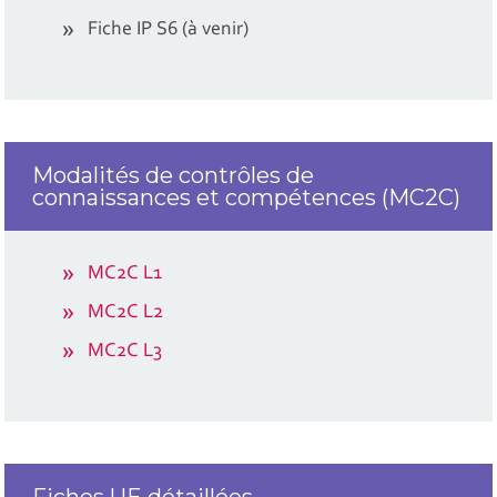
Fiche IP S6 (à venir)
Modalités de contrôles de
connaissances et compétences (MC2C)
MC2C L1
MC2C L2
MC2C L3
Fiches UE détaillées