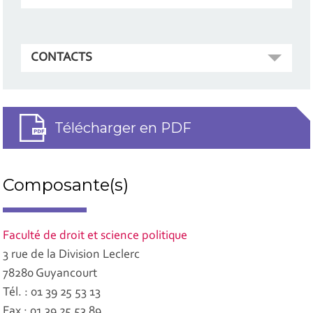
CONTACTS
Télécharger en PDF
Composante(s)
Faculté de droit et science politique
3 rue de la Division Leclerc
78280 Guyancourt
Tél. : 01 39 25 53 13
Fax : 01 39 25 53 89