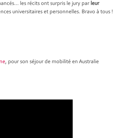
cés... les récits ont surpris le jury par
leur
ences universitaires et personnelles. Bravo à tous !
ne
, pour son séjour de mobilité en Australie