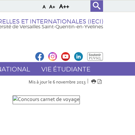
A++
A+
A
ELLES ET INTERNATIONALES (IECI)
rsité de Versailles Saint-Quentin-en-Yvelines
NATIONAL
VIE ÉTUDIANTE
IMPRIMER
Version
Mis à jour le 6 novembre 2013
PDF