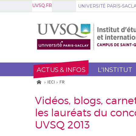
UVSQ.FR
UNIVERSITÉ PARIS-SACL
ACTUS & INFOS
L'INSTITUT
IECI
FR
Vidéos, blogs, carne
les lauréats du con
UVSQ 2013