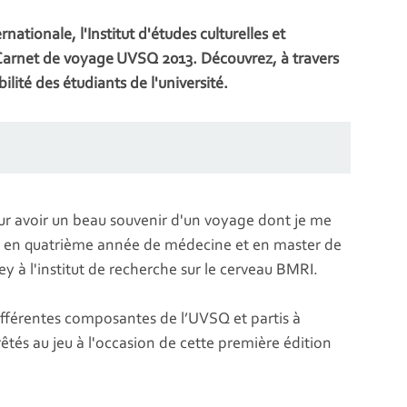
nationale, l'Institut d'études culturelles et
s Carnet de voyage UVSQ 2013. Découvrez, à travers
ilité des étudiants de l'université.
pour avoir un beau souvenir d'un voyage dont je me
, en quatrième année de médecine et en master de
ey à l'institut de recherche sur le cerveau BMRI.
ifférentes composantes de l’UVSQ et partis à
rêtés au jeu à l'occasion de cette première édition