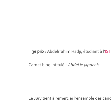
3e prix :
Abdelrrahim Hadji, étudiant à l’
IS
Carnet blog intitulé :
Abdel le japonais
Le Jury tient à remercier l’ensemble des can