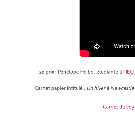
2e prix :
Pénélope Helbo, étudiante à l’
IECI
Carnet papier intitulé :
Un hiver à Newcastle
Carnet de voy