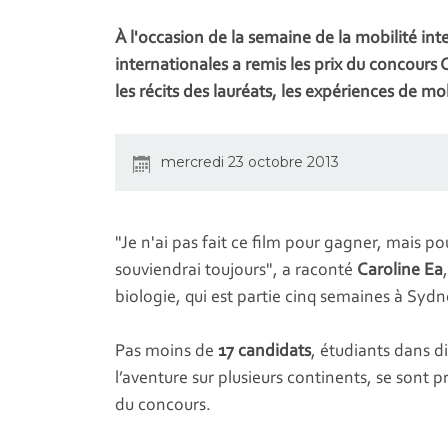
À l'occasion de la semaine de la mobilité inter
internationales a remis les prix du concour
les récits des lauréats, les expériences de mob
mercredi 23 octobre 2013
"Je n'ai pas fait ce film pour gagner, mais 
souviendrai toujours", a raconté
Caroline Ea
biologie, qui est partie cinq semaines à Sydn
Pas moins de
17 candidats
, étudiants dans d
l’aventure sur plusieurs continents, se sont p
du concours.