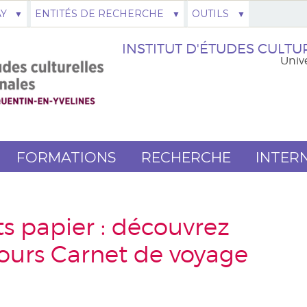
AY
ENTITÉS DE RECHERCHE
OUTILS
INSTITUT D'ÉTUDES CULTUR
Unive
FORMATIONS
RECHERCHE
INTER
ts papier : découvrez
cours Carnet de voyage