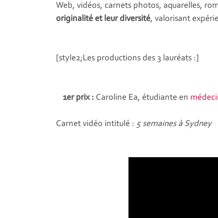
Web, vidéos, carnets photos, aquarelles, roman
originalité et leur diversité
, valorisant expéri
[style2;Les productions des 3 lauréats :]
1er prix :
Caroline Ea, étudiante en
médeci
Carnet vidéo intitulé :
5 semaines à Sydney