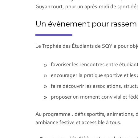
Guyancourt, pour un après-midi de sport dédi
Un événement pour rassemble
Le Trophée des Étudiants de SQY a pour obje
favoriser les rencontres entre étudian
encourager la pratique sportive et les a
faire découvrir les associations, structu
proposer un moment convivial et fédér
Au programme : défis sportifs, animations,
ambiance festive et accessible à tous.