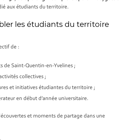
é aux étudiants du territoire.
r les étudiants du territoire
ctif de :
ts de Saint-Quentin-en-Yvelines ;
ctivités collectives ;
res et initiatives étudiantes du territoire ;
ateur en début d’année universitaire.
 découvertes et moments de partage dans une