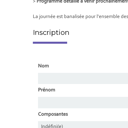
>
Programme détaillé à venir prochainement
La journée est banalisée pour l'ensemble des
Inscription
Nom
Prénom
Composantes