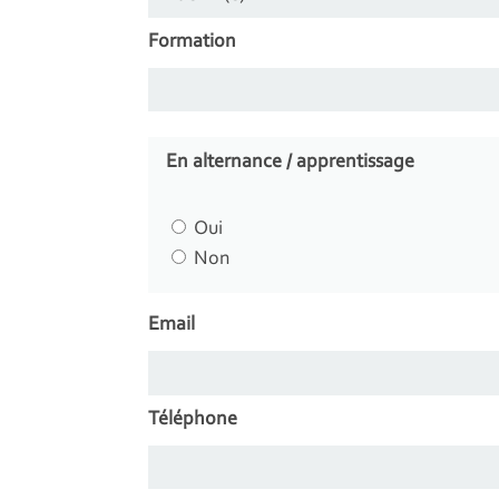
Formation
En alternance / apprentissage
Oui
Non
Email
Téléphone