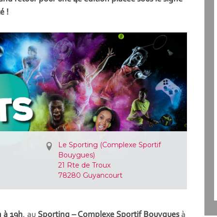
é !
Le Sporting (Complexe Sportif
Bouygues)
21 Rte de Troux
78280 Guyancourt
 à 19h
, au
Sporting – Complexe Sportif Bouygues
à