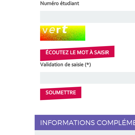
Numéro étudiant
Champ pour les robots. Si vous êtes humain
ÉCOUTEZ LE MOT À SAISIR
Validation de saisie (*)
INFORMATIONS COMPLÉM