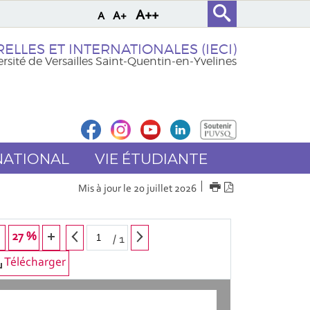
A++
A+
A
ELLES ET INTERNATIONALES (IECI)
rsité de Versailles Saint-Quentin-en-Yvelines
NATIONAL
VIE ÉTUDIANTE
IMPRIMER
Version
Mis à jour le 20 juillet 2026
PDF
27 %
/
1
Télécharger