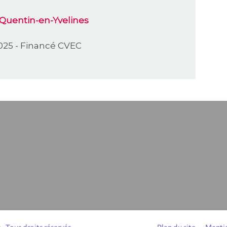
-Quentin-en-Yvelines
2025 - Financé CVEC