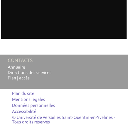
CONTACTS
Annuaire
Directions des services
Plan | accès
Plan du site
Mentions légales
Données personnelles
Accessibilité
© Université de Versailles Saint-Quentin-en-Yvelines -
Tous droits réservés