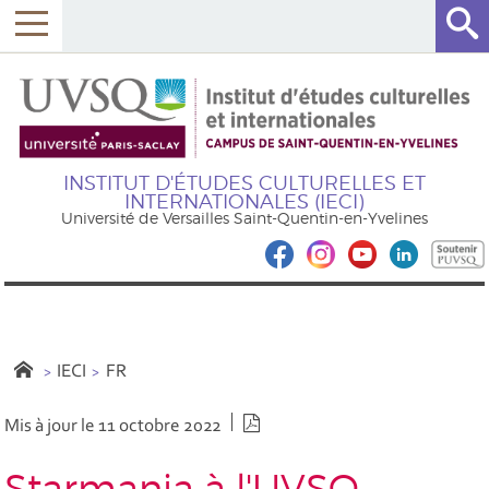
INSTITUT D'ÉTUDES CULTURELLES ET
INTERNATIONALES (IECI)
Université de Versailles Saint-Quentin-en-Yvelines
IECI
FR
Version PDF
Mis à jour le 11 octobre 2022
Starmania à l'UVSQ,