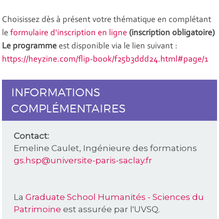
Choisissez dès à présent votre thématique en complétant
le
formulaire d'inscription en ligne
(inscription obligatoire)
Le programme
est disponible via le lien suivant :
https://heyzine.com/flip-book/f25b3ddd24.html#page/1
INFORMATIONS
COMPLÉMENTAIRES
Contact:
Emeline Caulet, Ingénieure des formations
gs.hsp@universite-paris-saclay.fr
La
Graduate School Humanités - Sciences du
Patrimoine
est assurée par l'UVSQ.