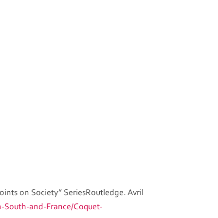
oints on Society” SeriesRoutledge. Avril
an-South-and-France/Coquet-