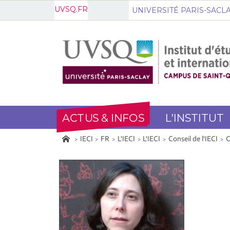
UVSQ.FR
UNIVERSITÉ PARIS-SACL
ACTUS & INFOS
L'INSTITUT
IECI
FR
L'IECI
L'IECI
Conseil de l'IECI
C