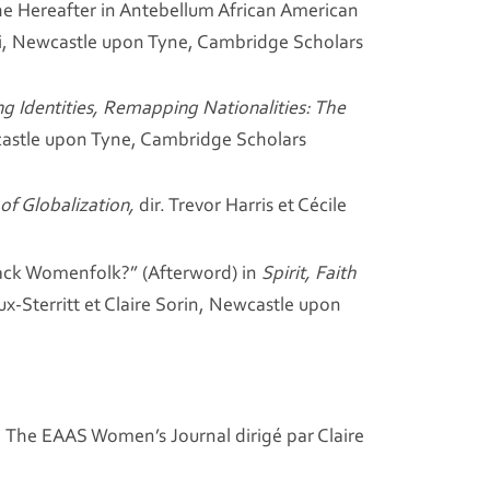
 Hereafter in Antebellum African American
ei, Newcastle upon Tyne, Cambridge Scholars
ng Identities, Remapping Nationalities: The
castle upon Tyne, Cambridge Scholars
of Globalization,
dir. Trevor Harris et Cécile
lack Womenfolk?” (Afterword) in
Spirit, Faith
ux-Sterritt et Claire Sorin, Newcastle upon
 The EAAS Women’s Journal dirigé par Claire