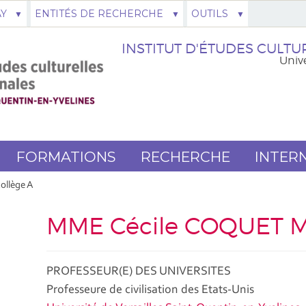
AY
ENTITÉS DE RECHERCHE
OUTILS
INSTITUT D'ÉTUDES CULTUR
Unive
FORMATIONS
RECHERCHE
INTER
ollège A
MME Cécile COQUET
PROFESSEUR(E) DES UNIVERSITES
Professeure de civilisation des Etats-Unis