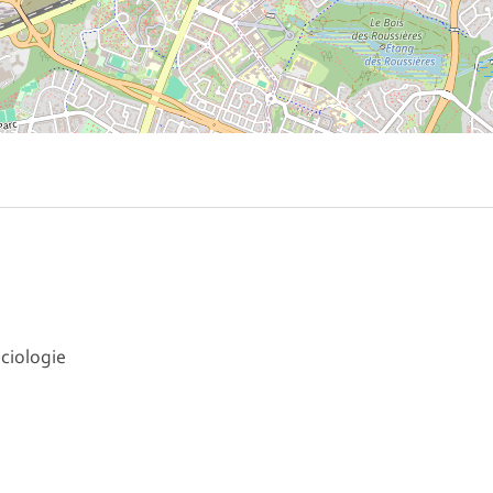
ociologie