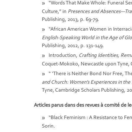
“Words That Make Whole: Funeral Ser
Culture,” in
Presences and Absences—Tran
Publishing, 2013, p. 69-79.
“African American Women in Interracia
English-Speaking World in the Age of Glo
Publishing, 2012, p. 131-149.
Introduction,
Crafting Identities, Rem
Coquet-Mokoko, Newcastle upon Tyne, Cam
“ ‘There is Neither Bond Nor Free, T
and Church: Women’s Experiences in the 
Tyne, Cambridge Scholars Publishing, 201
Articles parus dans des revues à comité de le
“Black Feminism : A Resistance to Fe
Sorin.