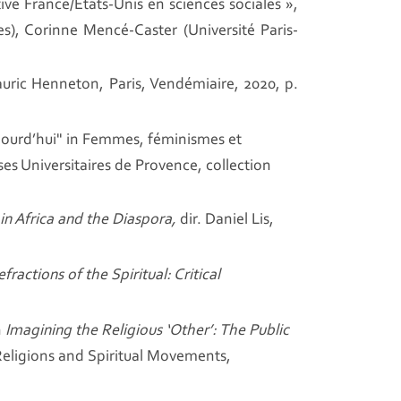
e France/États-Unis en sciences sociales »,
ges), Corinne Mencé-Caster (Université Paris-
auric Henneton, Paris, Vendémiaire, 2020, p.
ujourd’hui" in Femmes, féminismes et
es Universitaires de Provence, collection
 Africa and the Diaspora,
dir. Daniel Lis,
fractions of the Spiritual: Critical
n
Imagining the Religious ‘Other’: The Public
Religions and Spiritual Movements,