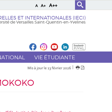
A++
A+
A
ELLES ET INTERNATIONALES (IECI)
rsité de Versailles Saint-Quentin-en-Yvelines
NATIONAL
VIE ÉTUDIANTE
IMPRIMER
Version
Mis à jour le 13 février 2026
PDF
 MOKOKO