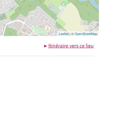
Leaflet
| ©
OpenStreetMap
Itinéraire vers ce lieu