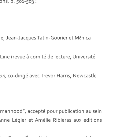
ons, p. 501-503 :
le, Jean-Jacques Tatin-Gourier et M
nica
ó
Line (revue à comité de lecture, Université
on,
co-dirigé avec Trevor Harris, Newcastle
Womanhood”, accepté pour publication au sein
nne Légier et Amélie Ribieras aux éditions