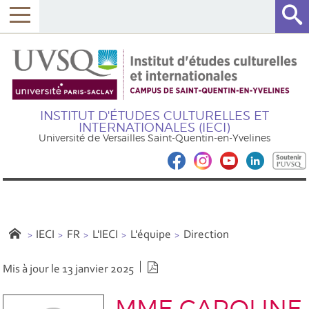
INSTITUT D'ÉTUDES CULTURELLES ET
INTERNATIONALES (IECI)
Université de Versailles Saint-Quentin-en-Yvelines
IECI
FR
L'IECI
L'équipe
Direction
Version PDF
Mis à jour le 13 janvier 2025
MME CAROLINE