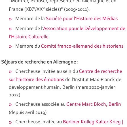
"Montrer, exposer, représenter en Allemagne et en
e
e
France (XIX
/XX
siècles)" (2009-2011).
Membre de la
Société pour l'Histoire des Médias
Membre de l'
Association pour le Développement de
l'Histoire Culturelle
Membre du
Comité franco-allemand des historiens
Séjours de recherche en Allemagne :
Chercheuse invitée au sein du
Centre de recherche
sur l’histoire des émotions
de l’Institut Max-Planck de
développement humain, Berlin (mars 2020-janvier
2022)
Chercheuse associée au
Centre Marc Bloch, Berlin
(depuis avril 2019)
Chercheuse invitée au
Berliner Kolleg Kalter Krieg |