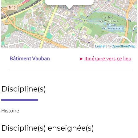
Leaflet
| ©
OpenStreetMap
Bâtiment Vauban
Itinéraire vers ce lieu
Discipline(s)
Histoire
Discipline(s) enseignée(s)