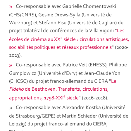
Co-responsable avec Gabrielle Chomentowski
(CHS/CNRS), Gesine Drews-Sylla (Université de
Würzburg) et Stefano Pisu (Université de Cagliari) du
projet trilatéral de conférences de la Villa Vigoni "
Les
e
écoles de cinéma au XX
siècle : circulations artistiques,
sociabilités politiques et réseaux professionnels
" (2020-
2023).
Co-responsable avec Patrice Veit (EHESS), Philippe
Gumplowicz (Université d’Evry) et Jean-Claude Yon
(CHCSC) du projet franco-allemand du CIERA "
Le
Fidelio
de Beethoven. Transferts, circulations,
e
appropriations, 1798-XXI
siècle
" (2016-2018).
Co-responsable avec Alexandre Kostka (Université
de Strasbourg/GEPE) et Martin Schieder (Université de
Leipzig) du projet franco-allemand du CIERA,