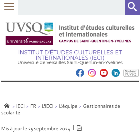
INSTITUT D'ÉTUDES CULTURELLES ET
INTERNATIONALES (IECI)
Université de Versailles Saint-Quentin-en-Yvelines
IECI
FR
L'IECI
L'équipe
Gestionnaires de
scolarité
Version PDF
Mis à jour le 25 septembre 2024