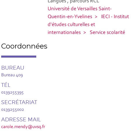
Langues , parcours RCL
Université de Versailles Saint-
Quentin-en-Yvelines
IECI - Institut
d'études culturelles et
internationales
Service scolarité
Coordonnées
BUREAU
Bureau 409
TÉL
0139255395
SECRÉTARIAT
0139255002
ADRESSE MAIL
carole.mendy@uvsq.fr