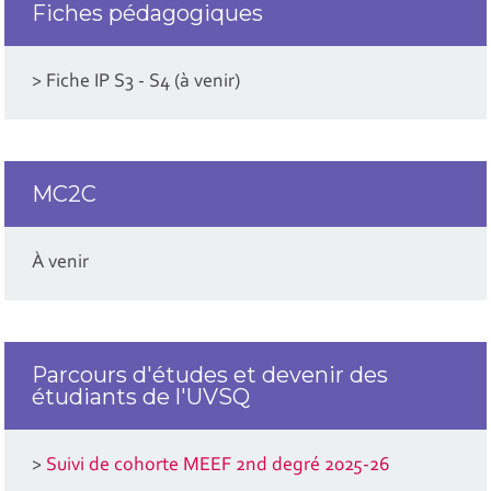
Fiches pédagogiques
> Fiche IP S3 - S4 (à venir)
MC2C
À venir
Parcours d'études et devenir des
étudiants de l'UVSQ
>
Suivi de cohorte MEEF 2nd degré 2025-26