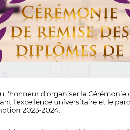
a eu l'honneur d'organiser la Cérémoni
t l'excellence universitaire et le par
motion 2023-2024.