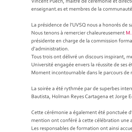
Vincent Puech, maître de cérémonie et direct
enseignant.es et membres de la communauté
La présidence de l’UVSQ nous a honorés de sa 
Nous tenons à remercier chaleureusement
M.
présidente en charge de la commission formati
d'administration.
Tous trois ont délivré un discours inspirant, 
Université engagée envers la réussite de ses é
Moment incontournable dans le parcours de n
La soirée a été rythmée par de superbes inter
Bautista, Holman Reyes Cartagena et Jorge E
Cette cérémonie a également été ponctuée d’in
mention ont conféré à cette célébration une
Les responsables de formation ont ainsi accuei