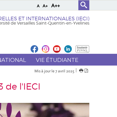
A++
A+
A
ELLES ET INTERNATIONALES (IECI)
rsité de Versailles Saint-Quentin-en-Yvelines
NATIONAL
VIE ÉTUDIANTE
IMPRIMER
Version
Mis à jour le 7 avril 2025
PDF
 de l'IECI