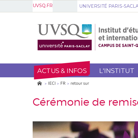
UVSQ.FR
UNIVERSITÉ PARIS-SACL
ACTUS & INFOS
L'INSTITUT
IECI
FR
retour sur
Cérémonie de remise